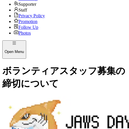
Supporter
Staff
Privacy Policy
Promotion
Follow Up
Photos
Open Menu
ボランティアスタッフ募集の
締切について