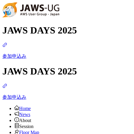
JAWS DAYS 2025
参加申込み
JAWS DAYS 2025
参加申込み
Home
News
About
Session
Floor Map